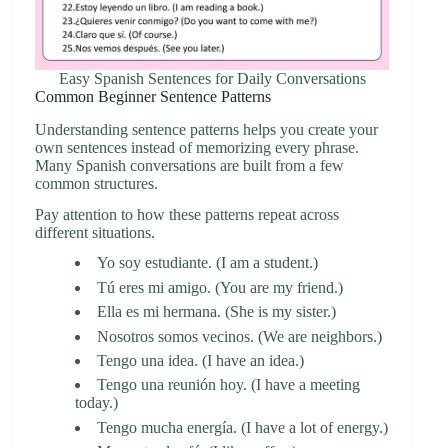
Easy Spanish Sentences for Daily Conversations
Common Beginner Sentence Patterns
Understanding sentence patterns helps you create your
own sentences instead of memorizing every phrase.
Many Spanish conversations are built from a few
common structures.
Pay attention to how these patterns repeat across
different situations.
Yo soy estudiante. (I am a student.)
Tú eres mi amigo. (You are my friend.)
Ella es mi hermana. (She is my sister.)
Nosotros somos vecinos. (We are neighbors.)
Tengo una idea. (I have an idea.)
Tengo una reunión hoy. (I have a meeting
today.)
Tengo mucha energía. (I have a lot of energy.)