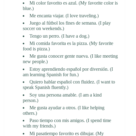
Mi color favorito es azul. (My favorite color is
blue.)
Me encanta viajar. (I love traveling.)
Juego al fútbol los fines de semana. (I play
soccer on weekends.)
Tengo un perro. (I have a dog.)
Mi comida favorita es la pizza. (My favorite
food is pizza.)
Me gusta conocer gente nueva. (I like meeting
new people.)
Estoy aprendiendo español por diversión. (I
am learning Spanish for fun.)
Quiero hablar español con fluidez. (I want to
speak Spanish fluently.)
Soy una persona amable. (I am a kind
person.)
Me gusta ayudar a otros. (I like helping
others.)
Paso tiempo con mis amigos. (I spend time
with my friends.)
Mi pasatiempo favorito es dibujar. (My