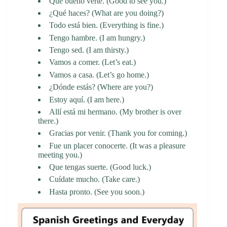
Qué bueno verte. (Good to see you.)
¿Qué haces? (What are you doing?)
Todo está bien. (Everything is fine.)
Tengo hambre. (I am hungry.)
Tengo sed. (I am thirsty.)
Vamos a comer. (Let’s eat.)
Vamos a casa. (Let’s go home.)
¿Dónde estás? (Where are you?)
Estoy aquí. (I am here.)
Allí está mi hermano. (My brother is over
there.)
Gracias por venir. (Thank you for coming.)
Fue un placer conocerte. (It was a pleasure
meeting you.)
Que tengas suerte. (Good luck.)
Cuídate mucho. (Take care.)
Hasta pronto. (See you soon.)