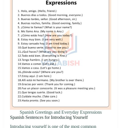
Spanish Greetings and Everyday Expressions
Spanish Sentences for Introducing Yourself
Introducing yourself is one of the most common