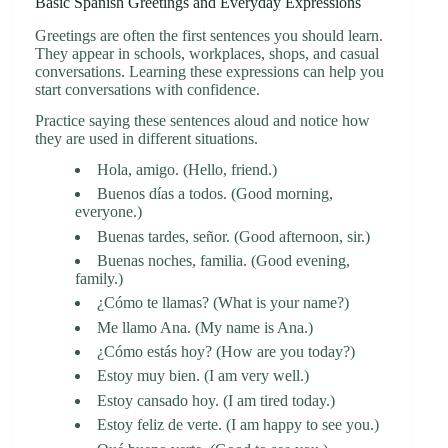
Basic Spanish Greetings and Everyday Expressions
Greetings are often the first sentences you should learn.
They appear in schools, workplaces, shops, and casual
conversations. Learning these expressions can help you
start conversations with confidence.
Practice saying these sentences aloud and notice how
they are used in different situations.
Hola, amigo. (Hello, friend.)
Buenos días a todos. (Good morning,
everyone.)
Buenas tardes, señor. (Good afternoon, sir.)
Buenas noches, familia. (Good evening,
family.)
¿Cómo te llamas? (What is your name?)
Me llamo Ana. (My name is Ana.)
¿Cómo estás hoy? (How are you today?)
Estoy muy bien. (I am very well.)
Estoy cansado hoy. (I am tired today.)
Estoy feliz de verte. (I am happy to see you.)