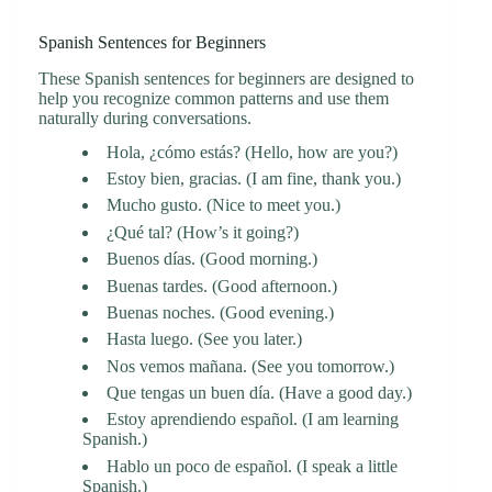
Spanish Sentences for Beginners
These Spanish sentences for beginners are designed to
help you recognize common patterns and use them
naturally during conversations.
Hola, ¿cómo estás? (Hello, how are you?)
Estoy bien, gracias. (I am fine, thank you.)
Mucho gusto. (Nice to meet you.)
¿Qué tal? (How’s it going?)
Buenos días. (Good morning.)
Buenas tardes. (Good afternoon.)
Buenas noches. (Good evening.)
Hasta luego. (See you later.)
Nos vemos mañana. (See you tomorrow.)
Que tengas un buen día. (Have a good day.)
Estoy aprendiendo español. (I am learning
Spanish.)
Hablo un poco de español. (I speak a little
Spanish.)