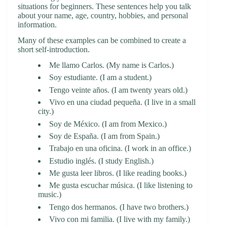
situations for beginners. These sentences help you talk
about your name, age, country, hobbies, and personal
information.
Many of these examples can be combined to create a
short self-introduction.
Me llamo Carlos. (My name is Carlos.)
Soy estudiante. (I am a student.)
Tengo veinte años. (I am twenty years old.)
Vivo en una ciudad pequeña. (I live in a small
city.)
Soy de México. (I am from Mexico.)
Soy de España. (I am from Spain.)
Trabajo en una oficina. (I work in an office.)
Estudio inglés. (I study English.)
Me gusta leer libros. (I like reading books.)
Me gusta escuchar música. (I like listening to
music.)
Tengo dos hermanos. (I have two brothers.)
Vivo con mi familia. (I live with my family.)