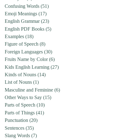
Confusing Words
(51)
Emoji Meanings
(17)
English Grammar
(23)
English PDF Books
(5)
Examples
(18)
Figure of Speech
(8)
Foreign Languages
(30)
Fruits Name by Color
(6)
Kids English Learning
(27)
Kinds of Nouns
(14)
List of Nouns
(1)
Masculine and Feminine
(6)
Other Ways to Say
(15)
Parts of Speech
(10)
Parts of Things
(41)
Punctuation
(20)
Sentences
(35)
Slang Words
(7)