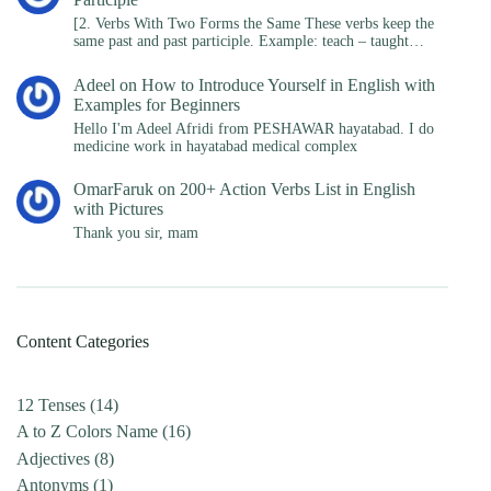
[2. Verbs With Two Forms the Same These verbs keep the
same past and past participle. Example: teach – taught…
Adeel
on
How to Introduce Yourself in English with
Examples for Beginners
Hello I'm Adeel Afridi from PESHAWAR hayatabad. I do
medicine work in hayatabad medical complex
OmarFaruk
on
200+ Action Verbs List in English
with Pictures
Thank you sir, mam
Content Categories
12 Tenses
(14)
A to Z Colors Name
(16)
Adjectives
(8)
Antonyms
(1)