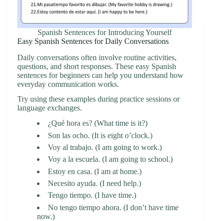
Spanish Sentences for Introducing Yourself
Easy Spanish Sentences for Daily Conversations
Daily conversations often involve routine activities,
questions, and short responses. These easy Spanish
sentences for beginners can help you understand how
everyday communication works.
Try using these examples during practice sessions or
language exchanges.
¿Qué hora es? (What time is it?)
Son las ocho. (It is eight o’clock.)
Voy al trabajo. (I am going to work.)
Voy a la escuela. (I am going to school.)
Estoy en casa. (I am at home.)
Necesito ayuda. (I need help.)
Tengo tiempo. (I have time.)
No tengo tiempo ahora. (I don’t have time
now.)